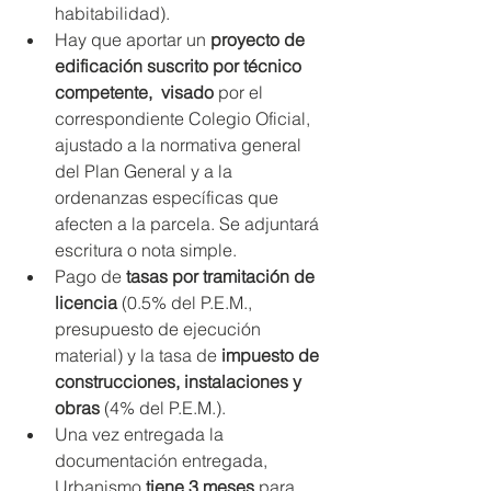
habitabilidad).
Hay que aportar un 
proyecto de 
edificación suscrito por técnico 
competente,  visado 
por el 
correspondiente Colegio Oficial, 
ajustado a la normativa general 
del Plan General y a la 
ordenanzas específicas que 
afecten a la parcela. Se adjuntará 
escritura o nota simple. 
Pago de 
tasas por tramitación de 
licencia
 (0.5% del P.E.M., 
presupuesto de ejecución 
material) y la tasa de 
impuesto de 
construcciones, instalaciones y 
obras
 (4% del P.E.M.). 
Una vez entregada la 
documentación entregada, 
Urbanismo 
tiene 3 meses
 para 