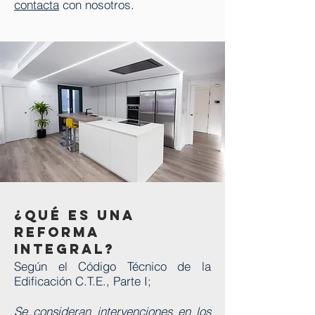
contacta
con nosotros.
¿Qué es una
reforma
integral?
Según el Código Técnico de la
Edificación C.T.E., Parte I;​
Se consideran intervenciones en los