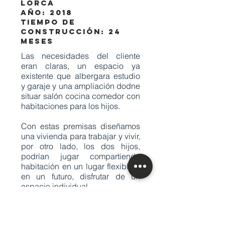
Lorca
Año: 2018
Tiempo de
construcción: 24
meses
Las necesidades del cliente
eran claras, un espacio ya
existente que albergara estudio
y garaje y una ampliación dodne
situar salón cocina comedor con
habitaciones para los hijos.
Con estas premisas diseñamos
una vivienda para trabajar y vivir,
por otro lado, los dos hijos,
podrían jugar compartiendo
habitación en un lugar flexible y
en un futuro, disfrutar de un
espacio individual.
Diseñamos un gran salón-
comedor-cocina como punto de